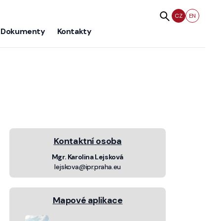
CZ
EN
Dokumenty
Kontakty
Kontaktní osoba
Mgr. Karolina Lejsková
lejskova@ipr.praha.eu
Mapové aplikace