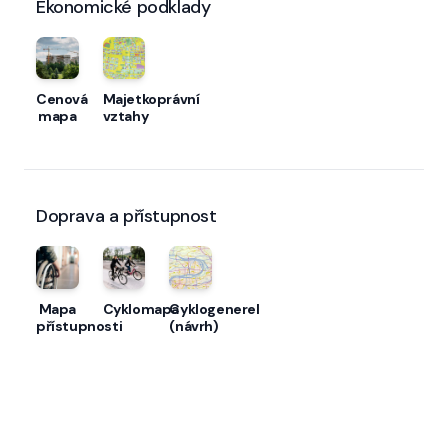
Ekonomické podklady
Cenová
Majetkoprávní
mapa
vztahy
Doprava a přístupnost
Mapa
Cyklomapa
Cyklogenerel
přístupnosti
(návrh)